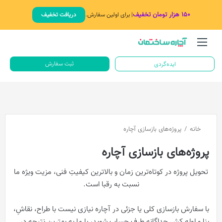
۱۵۰ هزار تومان تخفیف
| برای اولین سفارش.
دریافت تخفیف
منو
جستج
ثبت سفارش
ایده‌گردی
خانه
/
پروژه‌های بازسازی آچاره
پروژه‌های بازسازی آچاره
تحویل پروژه در کوتاه‌ترین زمان و بالاترین کیفیتِ فنی، مزیت ویژه ما
نسبت به رقبا است.
با سفارش بازسازی کلی یا جزئی در آچاره نیازی نیست با طراح، نقاشِ،
بنا و لوله کش جداگانه طرف حساب شوید، با ما به بهترین نتیجه در