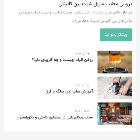
بررسی معایب ماربل شیت بین کابینتی
در حال حاضر ماربل شیت به دلیل زیبایی، قیمت مناسب و نصب آسان به‌ویژه در
بخش‌های بین کابینتی آشپزخانه‌ها، مورد…
بیشتر بخوانید
19 آذر 1403
روغن الیف چیست و چه کاربردی دارد؟
15 آذر 1403
آموزش ساب زدن سنگ با فرز
01 آذر 1403
سبک ویکتوریایی در معماری داخلی و دکوراسیون