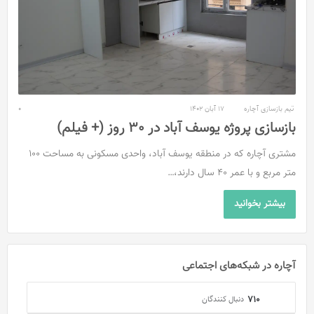
تیم بازسازی آچاره
17 آبان 1402
0
بازسازی پروژه یوسف آباد در 30 روز (+ فیلم)
مشتری آچاره که در منطقه یوسف آباد،‌ واحدی مسکونی به مساحت 100
متر مربع و با عمر 40 سال دارند،…
بیشتر بخوانید
آچاره در شبکه‌های اجتماعی
710
دنبال کنندگان