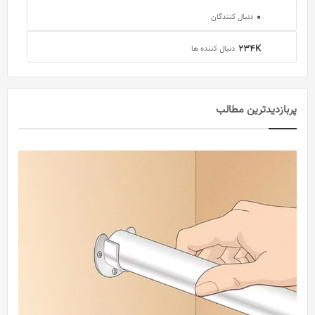
0
دنبال کنندگان
234K
دنبال کننده ها
پربازدید‌ترین مطالب