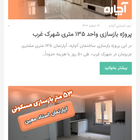
تیم بازسازی آچاره
13 اسفند 1402
0
پروژه بازسازی واحد 135 متری شهرک غرب
در این پروژه بازسازی ساختمان آچاره، آپارتمان 135 متری مشتری
عزیزمان در شهرک غرب، طی 50 روز با هزینه حدوداً…
بیشتر بخوانید