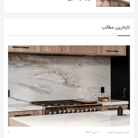
تازه‌ترین مطالب
تیم تحریریه آچاره
01 دی 1403
0