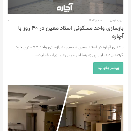
زینب فرخی
10 دی 1402
0
بازسازی واحد مسکونی استاد معین در 40 روز با
آچاره
مشتری آچاره در استاد معین تصمیم به بازسازی واحد 53 متری خود
گرفته بودند. این پروژه به‌خاطر خرابی‌های زیاد، قابلیت…
بیشتر بخوانید