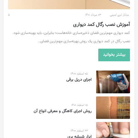
ساناز لری امینی
03 مرداد 1401
5
آموزش نصب رگال کمد دیواری
کمد دیواری مهم‌ترین فضای ذخیره‌سازی خانه‌هاست؛ بنابراین، باید بهینه‌سازی شود.
نصب رگال در کمد دیواری یک روش بهینه‌سازی مهم‌ترین فضای…
بیشتر بخوانید
05 اسفند 1400
اجزای دریل برقی
15 اسفند 1401
روش اجرای کاهگل و معرفی انواع آن
22 اسفند 1400
ابزار شیشه بری