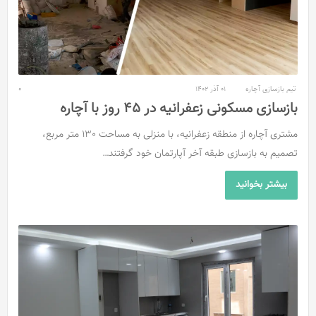
تیم بازسازی آچاره
01 آذر 1402
0
بازسازی مسکونی زعفرانیه در ۴۵ روز با آچاره
مشتری آچاره از منطقه زعفرانیه، با منزلی به مساحت 130 متر مربع،
تصمیم به بازسازی طبقه آخر آپارتمان خود گرفتند…
بیشتر بخوانید