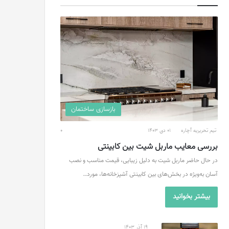
بازسازی ساختمان
تیم تحریریه آچاره
01 دی 1403
0
بررسی معایب ماربل شیت بین کابینتی
در حال حاضر ماربل شیت به دلیل زیبایی، قیمت مناسب و نصب
آسان به‌ویژه در بخش‌های بین کابینتی آشپزخانه‌ها، مورد…
بیشتر بخوانید
19 آذر 1403