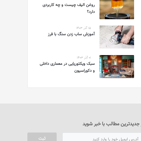
روغن الیف چیست و چه کاربردی
دارد؟
15 آذر 1403
آموزش ساب زدن سنگ با فرز
01 آذر 1403
سبک ویکتوریایی در معماری داخلی
و دکوراسیون
 جدیدترین مطالب با خبر شوید
ثبت