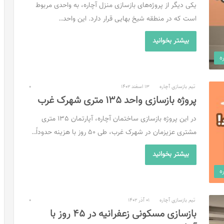
یکی دیگر از پروژه‌های بازسازی منزل آچاره، به واحدی مربوط
است که در منطقه شیخ بهایی قرار دارد. این واحد…
بیشتر بخوانید
ه
تیم بازسازی آچاره
13 اسفند 1402
0
پروژه بازسازی واحد 135 متری شهرک غرب
در این پروژه بازسازی ساختمان آچاره، آپارتمان 135 متری
مشتری عزیزمان در شهرک غرب، طی 50 روز با هزینه حدوداً…
بیشتر بخوانید
ه
تیم بازسازی آچاره
01 آذر 1402
0
بازسازی مسکونی زعفرانیه در ۴۵ روز با