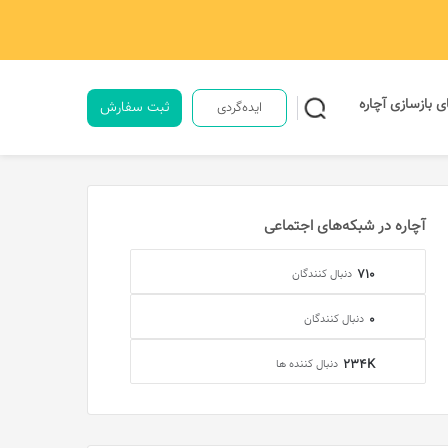
ی بازسازی آچاره
ثبت سفارش
ایده‌گردی
جستجو
آچاره در شبکه‌های اجتماعی
برای
710
دنبال کنندگان
0
دنبال کنندگان
234K
دنبال کننده ها