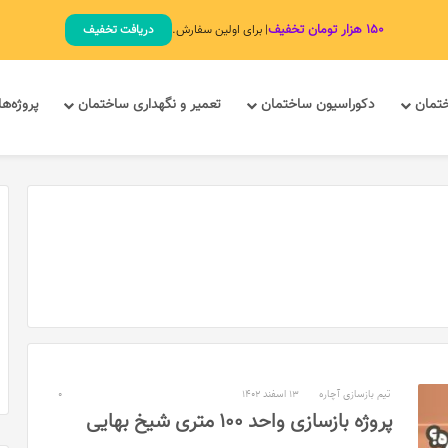
۱۵۰ هزار تومان تخفیف
| برای اولین سفارش.
دریافت تخفیف
ختمان
دکوراسیون ساختمان
تعمیر و نگهداری ساختمان
پروژه‌ها
تیم بازسازی آچاره
13 اسفند 1402
0
پروژه بازسازی واحد 100 متری شیخ بهایی