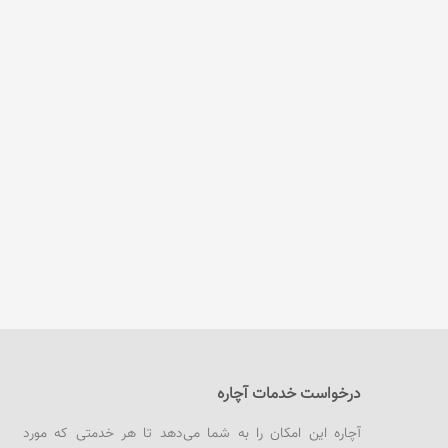
درخواست خدمات آچاره
آچاره این امکان را به شما می‌دهد تا هر خدمتی که مورد