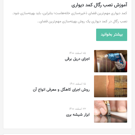
آموزش نصب رگال کمد دیواری
کمد دیواری مهم‌ترین فضای ذخیره‌سازی خانه‌هاست؛ بنابراین، باید بهینه‌سازی شود.
نصب رگال در کمد دیواری یک روش بهینه‌سازی مهم‌ترین فضای…
بیشتر بخوانید
05 اسفند 1400
اجزای دریل برقی
15 اسفند 1401
روش اجرای کاهگل و معرفی انواع آن
22 اسفند 1400
ابزار شیشه بری