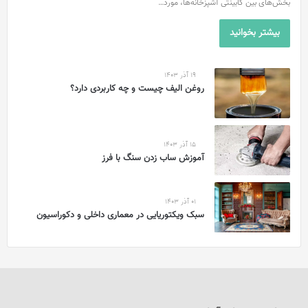
بخش‌های بین کابینتی آشپزخانه‌ها، مورد…
بیشتر بخوانید
19 آذر 1403
روغن الیف چیست و چه کاربردی دارد؟
15 آذر 1403
آموزش ساب زدن سنگ با فرز
01 آذر 1403
سبک ویکتوریایی در معماری داخلی و دکوراسیون