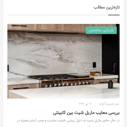
تازه‌ترین مطالب
بازسازی ساختمان
تیم تحریریه آچاره
01 دی 1403
0
بررسی معایب ماربل شیت بین کابینتی
در حال حاضر ماربل شیت به دلیل زیبایی، قیمت مناسب و نصب آسان به‌ویژه در