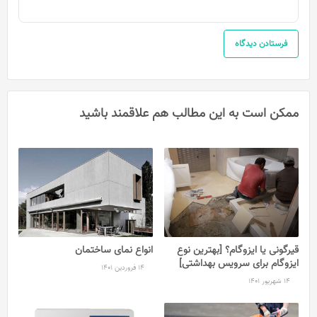
ممکن است به این مطالب هم علاقمند باشید
قیرگونی یا ایزوگام؟ [بهترین نوع
انواع نمای ساختمان
ایزوگام برای سرویس بهداشتی]
14 فروردین 1401
14 شهریور 1401