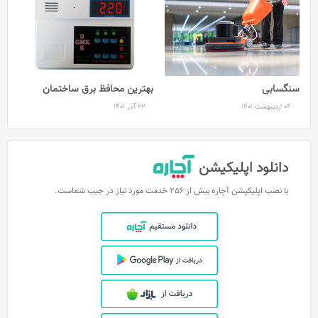
سنگسابی
بهترین محافظ برق ساختمان
04 اردیبهشت 1401
22 آذر 1401
دانلود اپلیکیشن
با نصب اپلیکیشن آچاره بیش از 256 خدمت مورد نیاز در جیب شماست.