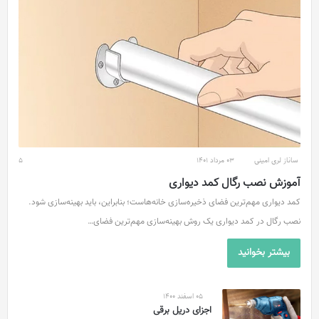
ساناز لری امینی
03 مرداد 1401
5
آموزش نصب رگال کمد دیواری
کمد دیواری مهم‌ترین فضای ذخیره‌سازی خانه‌هاست؛ بنابراین، باید بهینه‌سازی شود.
نصب رگال در کمد دیواری یک روش بهینه‌سازی مهم‌ترین فضای…
بیشتر بخوانید
05 اسفند 1400
اجزای دریل برقی