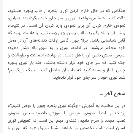
هنگامی که در حال خارج کردن توری پنجره از قاب پنجره هستید،
دقت کنید. شما می‌خواهید توری را سر جای خود برگردانید؛ بنابراین،
نحوه‌ی خارج کردن آن برابر نحوه‌ی وارد کردن آن است. در نتیجه،
روش آن را یاد بگیرید. بالا و پایین چهارچوب توری را علامت بزنید که
قابل شناسایی باشد. چرا؟ چون، گاهی اوقات دندانه‌های آن در محل
خود محکم می‌شود. در ادامه، توری را به سوی بالا فشار دهید؛
سپس، بخش پایین آن را هل دهید. در نهایت، اتصالات و یراق‌الات را
چک کنید که سر جای خود قرار داشته باشند. چند بار توری پنجره
چوبی را باز و بسته کنید که اطمینان حاصل کنید. تبریک می‌گوییم!
شما توری خود را سر جای خود قرار داده‌اید.
سخن آخر …
در این مطلب، به آموزش «چگونه توری پنجره چوبی را عوض کنیم؟»
پرداختیم. ابتدا، نحوه‌ی تعویض را آموزش دادیم؛ سپس، نحوه‌ی
نصب مجدد را شرح دادیم. نکته‌ی مهم این است که تعویض توری
آسان است؛ اما، تخصص می‌خواهد. شما نمی‌خواهید که توری با