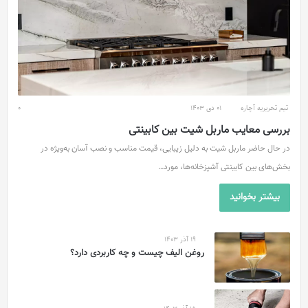
تیم تحریریه آچاره
01 دی 1403
0
بررسی معایب ماربل شیت بین کابینتی
در حال حاضر ماربل شیت به دلیل زیبایی، قیمت مناسب و نصب آسان به‌ویژه در
بخش‌های بین کابینتی آشپزخانه‌ها، مورد…
بیشتر بخوانید
19 آذر 1403
روغن الیف چیست و چه کاربردی دارد؟