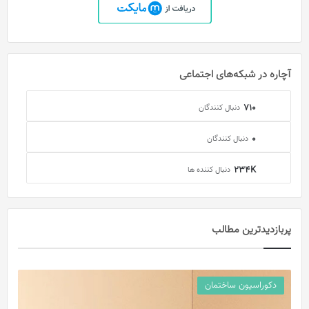
آچاره در شبکه‌های اجتماعی
710
دنبال کنندگان
0
دنبال کنندگان
234K
دنبال کننده ها
پربازدید‌ترین مطالب
دکوراسیون ساختمان