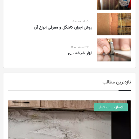
15 اسفند 1401
روش اجرای کاهگل و معرفی انواع آن
22 اسفند 1400
ابزار شیشه بری
تازه‌ترین مطالب
بازسازی ساختمان