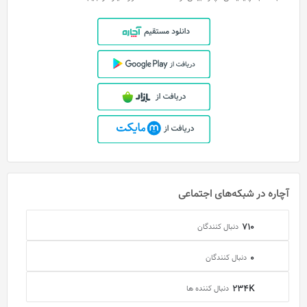
آچاره در شبکه‌های اجتماعی
710
دنبال کنندگان
0
دنبال کنندگان
234K
دنبال کننده ها