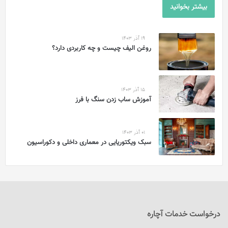
بیشتر بخوانید
19 آذر 1403
روغن الیف چیست و چه کاربردی دارد؟
15 آذر 1403
آموزش ساب زدن سنگ با فرز
01 آذر 1403
سبک ویکتوریایی در معماری داخلی و دکوراسیون
درخواست خدمات آچاره