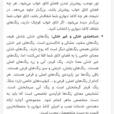
نور موجب روشن‌تر شدن فضای اتاق خواب می‌شود. هر چه
فضای اتاق خواب روشن‌تر باشد، بزرگ‌تر جلوه می‌دهد. در
نتیجه، هر چه کاغذ دیواری شما شفاف‌تر باشد، اتاق خواب شما
بزرگ‌تر دیده می‌شود. اگر اتاق خواب کوچک دارید، رنگ‌های
شفاف کاغذ دیواری را انتخاب کنید.
دسته‌بندی خنثی و غیر خنثی:
رنگ‌های خنثی شامل طیف
رنگ‌های سفید، مشکی و خاکستری است. رنگ‌های غیر خنثی
شامل همه‌ی رنگ‌های دیگر است که روح دارند. رنگ‌های خنثی
معنای خاصی را به فضای اتاق شما القا نمی‌کنند؛ اما، رنگ‌های
غیر خنثی معنا دارند. رنگ قرمز، آبی و زرد رنگ‌های اصلی
هستند. رنگ‌های بنفش، نارنجی و سبز رنگ‌های فرعی هستند.
باقی رنگ‌ها نیز زاییده‌ی رنگ‌های اصلی و فرعی هستند. هر
کدام از رنگ‌های اصلی، فرعی و … کیفیت‌های خاصی دارد؛ مثلاً،
رنگ قرمز گرمابخش است و رنگ آبی سرمابخش است.
تشخیص معنای رنگ‌ها فرآیندی تخصصی است که باید به
دست متخصص ماهر انجام شود. مجموعه‌ي آچاره ارائه
دهنده‌ی خدمات نصب و اجرای کاغذ دیواری با منصفانه‌ترین
قیمت به دست متخصصان مجرب است.