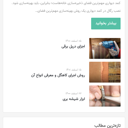
کمد دیواری مهم‌ترین فضای ذخیره‌سازی خانه‌هاست؛ بنابراین، باید بهینه‌سازی شود.
نصب رگال در کمد دیواری یک روش بهینه‌سازی مهم‌ترین فضای…
بیشتر بخوانید
05 اسفند 1400
اجزای دریل برقی
15 اسفند 1401
روش اجرای کاهگل و معرفی انواع آن
22 اسفند 1400
ابزار شیشه بری
تازه‌ترین مطالب