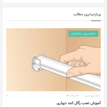
پربازدید‌ترین مطالب
دکوراسیون ساختمان
ساناز لری امینی
03 مرداد 1401
5
آموزش نصب رگال کمد دیواری