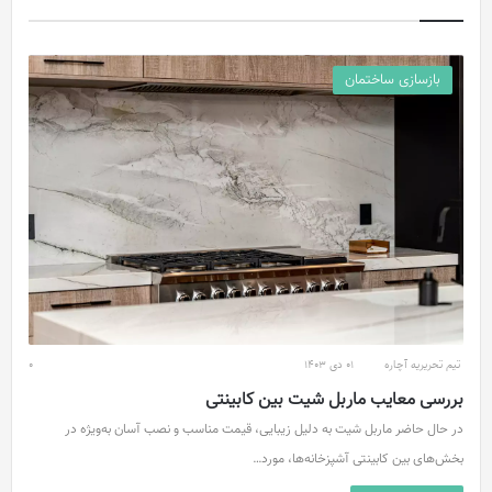
بازسازی ساختمان
تیم تحریریه آچاره
01 دی 1403
0
بررسی معایب ماربل شیت بین کابینتی
در حال حاضر ماربل شیت به دلیل زیبایی، قیمت مناسب و نصب آسان به‌ویژه در
بخش‌های بین کابینتی آشپزخانه‌ها، مورد…