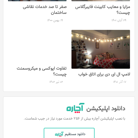
مزایا و معایب کابینت فایبرگلاس
صفر تا صد خدمات نقاشی
چیست؟
ساختمان
29 آبان 1401
19 بهمن 1400
لامپ ال ای دی برای اتاق خواب
تفاوت اپوکسی و میکروسمنت
چیست؟
17 آذر 1401
02 تیر 1402
دانلود اپلیکیشن
با نصب اپلیکیشن آچاره بیش از 256 خدمت مورد نیاز در جیب شماست.