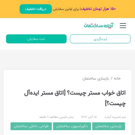
۱۵۰ هزار تومان تخفیف
| برای اولین سفارش.
دریافت تخفیف
منو
جستج
ثبت سفارش
ایده‌گردی
خانه
/
بازسازی ساختمان
اتاق خواب مستر چیست؟ [اتاق مستر ایده‌آل
چیست؟]
تیم تحریریه آچاره
05 آبان 1403
زمان تقریبی مطالعه 6 دقیقه
بازسازی ساختمان
دکوراسیون ساختمان
طراحی داخلی ساختمان