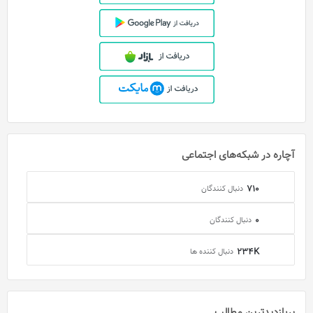
آچاره در شبکه‌های اجتماعی
710
دنبال کنندگان
0
دنبال کنندگان
234K
دنبال کننده ها
پربازدید‌ترین مطالب