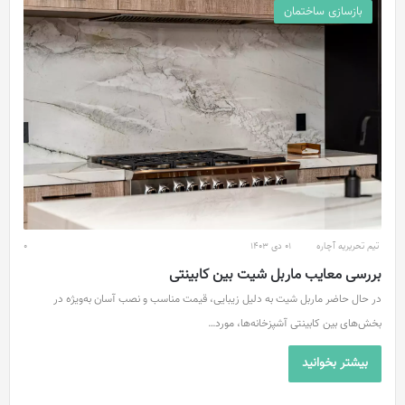
بازسازی ساختمان
تیم تحریریه آچاره
01 دی 1403
0
بررسی معایب ماربل شیت بین کابینتی
در حال حاضر ماربل شیت به دلیل زیبایی، قیمت مناسب و نصب آسان به‌ویژه در
بخش‌های بین کابینتی آشپزخانه‌ها، مورد…
بیشتر بخوانید