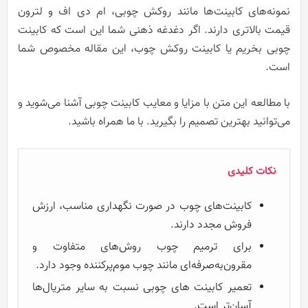
نمونه‌های کابینت‌ها مانند روکش چوبی، ام دی اف و لترون
قیمت بالاتری دارند.
اگر دغدغه ذهنی شما این است که کابینت
چوبی بخریم یا کابینت روکش چوب، این مقاله مخصوص شما
است.
با مطالعه این متن با مزایا و معایب کابینت چوبی آشنا می‌شوید و
می‌توانید بهترین تصمیم را بگیرید. با ما همراه باشید.
نکات کلیدی
کابینت‌های چوب در صورت نگهداری مناسب، ارزش
فروش مجدد دارند.
برای ترمیم چوب روش‌های متفاوت و
مقرون‌به‌صرفه‌ای مانند چوب موم‌پرکننده وجود دارد.
تعمیر کابینت های چوبی نسبت به سایر متریال‌ها
آسان‌تر است.