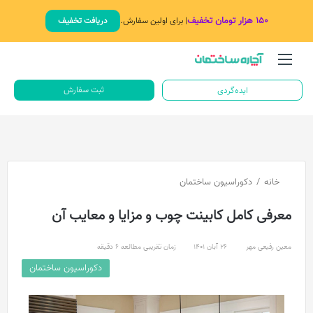
۱۵۰ هزار تومان تخفیف
| برای اولین سفارش.
دریافت تخفیف
منو
جستج
ثبت سفارش
ایده‌گردی
خانه
/
دکوراسیون ساختمان
معرفی کامل کابینت چوب و مزایا و معایب آن
معین رفیعی مهر
26 آبان 1401
زمان تقریبی مطالعه 6 دقیقه
دکوراسیون ساختمان