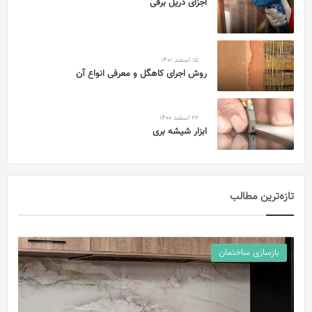
اجزای دریل برقی
15 اسفند 1401
روش اجرای کاهگل و معرفی انواع آن
22 اسفند 1400
ابزار شیشه بری
تازه‌ترین مطالب
بازسازی ساختمان