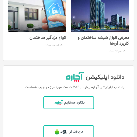
معرفی انواع شیشه ساختمان و
انواع دزدگیر ساختمان
کاربرد آن‌ها
15 اسفند 1400
18 خرداد 1402
دانلود اپلیکیشن
با نصب اپلیکیشن آچاره بیش از 256 خدمت مورد نیاز در جیب شماست.