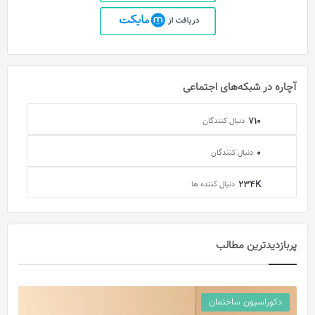
آچاره در شبکه‌های اجتماعی
710
دنبال کنندگان
0
دنبال کنندگان
234K
دنبال کننده ها
پربازدید‌ترین مطالب
دکوراسیون ساختمان