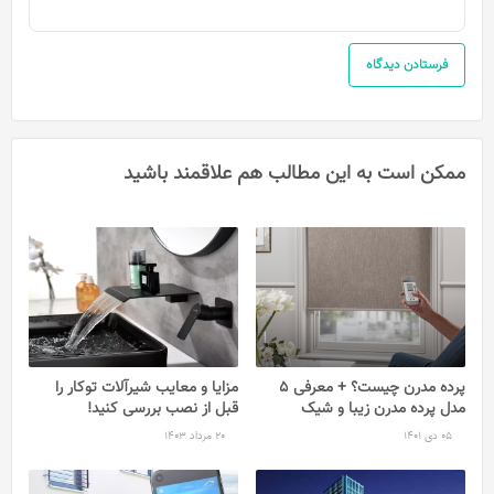
ممکن است به این مطالب هم علاقمند باشید
پرده مدرن چیست؟ + معرفی 5
مزایا و معایب شیرآلات توکار را
مدل پرده مدرن زیبا و شیک
قبل از نصب بررسی کنید!
05 دی 1401
20 مرداد 1403